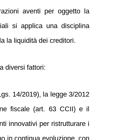
zioni aventi per oggetto la
ali si applica una disciplina
la liquidità dei creditori.
diversi fattori:
.Lgs. 14/2019), la legge 3/2012
e fiscale (art. 63 CCII) e il
 innovativi per ristrutturare i
 sono in continua evoluzione, con