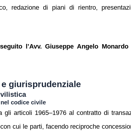
o, redazione di piani di rientro, presentazi
 seguito l’Avv. Giuseppe Angelo Monardo 
.
e giurisprudenziale
vilistica
 nel codice civile
ca gli articoli 1965–1976 al contratto di transa
con cui le parti, facendo reciproche concessio