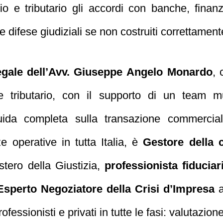
io e tributario gli accordi con banche, finan
 difese giudiziali se non costruiti correttament
legale dell’Avv. Giuseppe Angelo Monardo
, 
e tributario, con il supporto di un team mu
guida completa sulla transazione commercia
e operative in tutta Italia, è
Gestore della 
istero della Giustizia,
professionista fiducia
Esperto Negoziatore della Crisi d’Impresa
a
ofessionisti e privati in tutte le fasi: valutazione