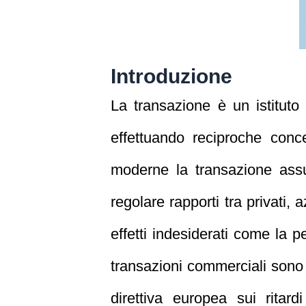
Introduzione
La transazione è un istituto
effettuando reciproche conc
moderne la transazione assu
regolare rapporti tra privati,
effetti indesiderati come la pe
transazioni commerciali sono d
direttiva europea sui ritar