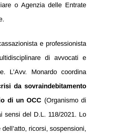
ziare o Agenzia delle Entrate
e.
cassazionista e professionista
ltidisciplinare di avvocati e
le. L’Avv. Monardo coordina
crisi da sovraindebitamento
rio di un OCC
(Organismo di
i sensi del D.L. 118/2021. Lo
 dell’atto, ricorsi, sospensioni,