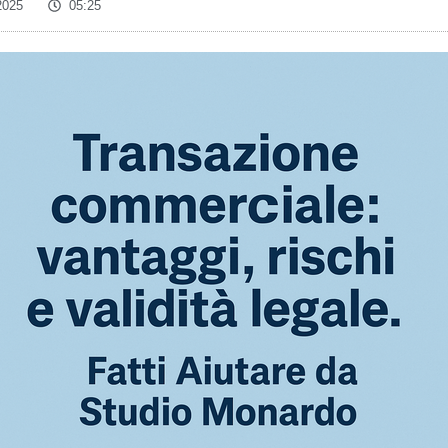
2025
05:25