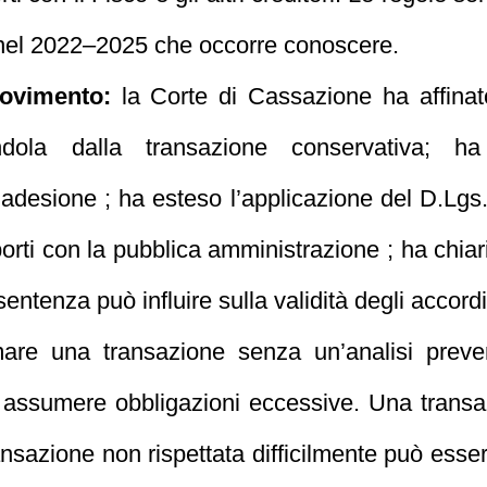
 nel 2022–2025 che occorre conoscere.
ovimento:
la Corte di Cassazione ha affinato 
andola dalla transazione conservativa; ha
adesione ; ha esteso l’applicazione del D.Lgs.
orti con la pubblica amministrazione ; ha chiarit
ntenza può influire sulla validità degli accordi 
are una transazione senza un’analisi preven
 di assumere obbligazioni eccessive. Una trans
ransazione non rispettata difficilmente può esser