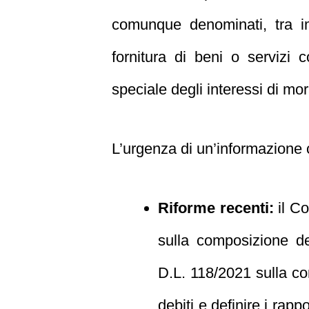
comunque denominati, tra i
fornitura di beni o servizi 
speciale degli interessi di mor
L’urgenza di un’informazione 
Riforme recenti:
il Co
sulla composizione del
D.L. 118/2021 sulla co
debiti e definire i rapp