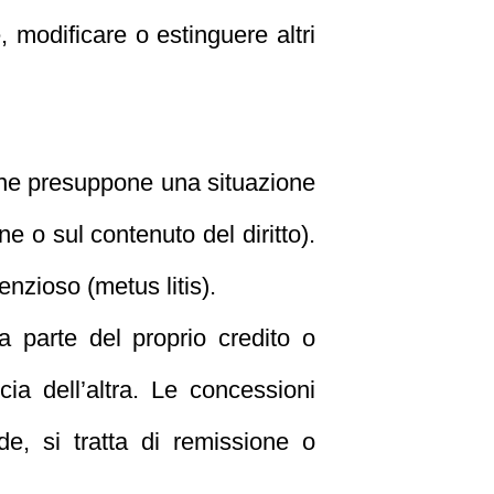
, modificare o estinguere altri
ione presuppone una situazione
e o sul contenuto del diritto).
enzioso (metus litis).
a parte del proprio credito o
cia dell’altra. Le concessioni
e, si tratta di remissione o