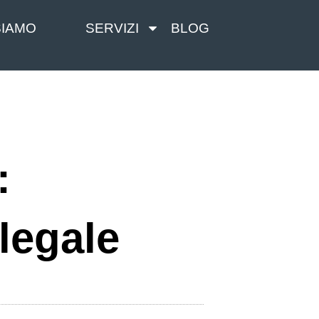
SIAMO
SERVIZI
BLOG
:
 legale