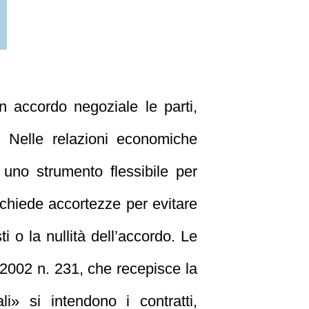
n accordo negoziale le parti,
. Nelle relazioni economiche
uno strumento flessibile per
richiede accortezze per evitare
ti o la nullità dell’accordo. Le
e 2002 n. 231, che recepisce la
i» si intendono i contratti,