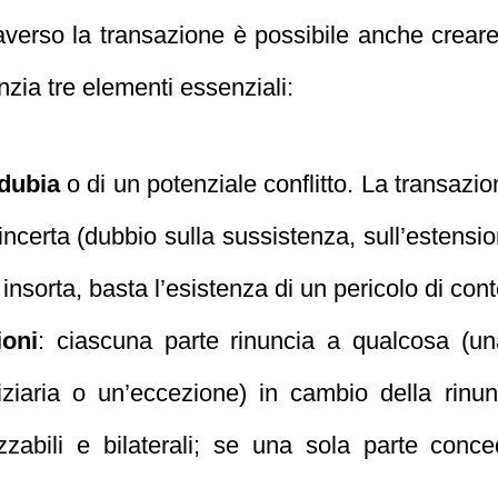
averso la transazione è possibile anche creare
nzia tre elementi essenziali:
 dubia
o di un potenziale conflitto. La transaz
certa (dubbio sulla sussistenza, sull’estension
insorta, basta l’esistenza di un pericolo di cont
oni
: ciascuna parte rinuncia a qualcosa (un
diziaria o un’eccezione) in cambio della rinun
abili e bilaterali; se una sola parte conced