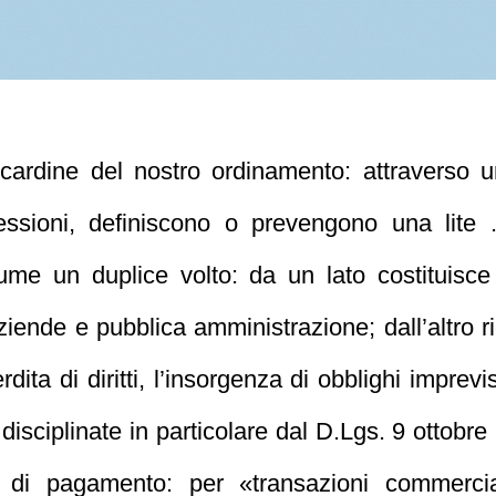
 cardine del nostro ordinamento: attraverso u
essioni, definiscono o prevengono una lite 
me un duplice volto: da un lato costituisce 
 aziende e pubblica amministrazione; dall’altro 
rdita di diritti, l’insorgenza di obblighi imprevis
isciplinate in particolare dal D.Lgs. 9 ottobr
di di pagamento: per «transazioni commercial