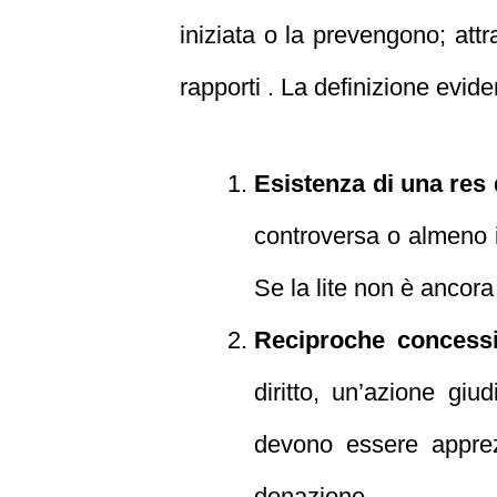
iniziata o la prevengono; attr
rapporti . La definizione evide
Esistenza di una res
controversa o almeno in
Se la lite non è ancora 
Reciproche concessi
diritto, un’azione giu
devono essere apprezz
donazione.