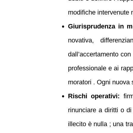
modifiche intervenute
Giurisprudenza in m
novativa, differenzi
dall’accertamento con 
professionale e ai rapp
moratori . Ogni nuova se
Rischi operativi:
firm
rinunciare a diritti o
illecito è nulla ; una t