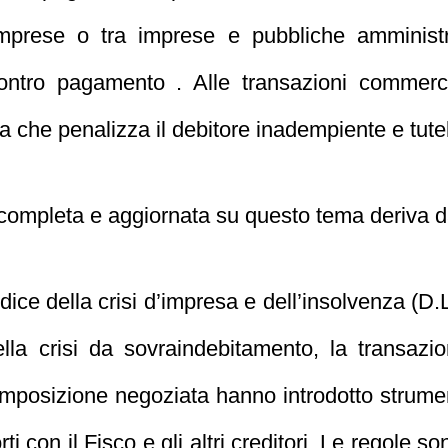
mprese o tra imprese e pubbliche amministra
contro pagamento . Alle transazioni commerci
a che penalizza il debitore inadempiente e tutela 
completa e aggiornata su questo tema deriva da 
dice della crisi d’impresa e dell’insolvenza (D
la crisi da sovraindebitamento, la transazion
mposizione negoziata hanno introdotto strumenti
orti con il Fisco e gli altri creditori. Le regole