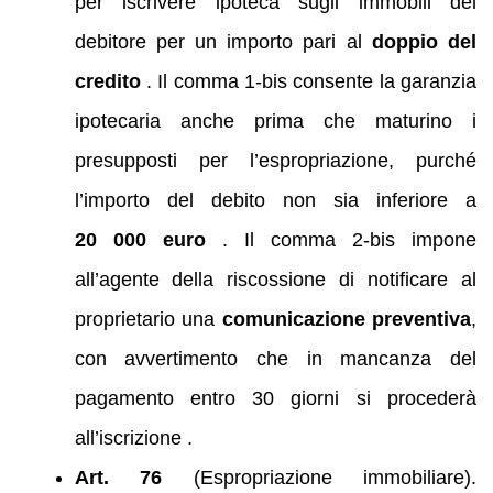
per iscrivere ipoteca sugli immobili del
debitore per un importo pari al
doppio del
credito
. Il comma 1‑bis consente la garanzia
ipotecaria anche prima che maturino i
presupposti per l’espropriazione, purché
l’importo del debito non sia inferiore a
20 000 euro
. Il comma 2‑bis impone
all’agente della riscossione di notificare al
proprietario una
comunicazione preventiva
,
con avvertimento che in mancanza del
pagamento entro 30 giorni si procederà
all’iscrizione .
Art. 76
(Espropriazione immobiliare).