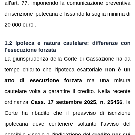
all’art. 77, imponendo la comunicazione preventiva
di iscrizione ipotecaria e fissando la soglia minima di
20 000 euro .
1.2 Ipoteca e natura cautelare: differenze con
l’esecuzione forzata
La giurisprudenza della Corte di Cassazione ha da
tempo chiarito che l’ipoteca esattoriale
non è un
atto di esecuzione forzata
ma una misura
cautelare volta a garantire il credito. Nella recente
ordinanza
Cass. 17 settembre 2025, n. 25456
, la
Corte ha ribadito che il preavviso di iscrizione
ipotecaria deve contenere soltanto l’avviso del
possibile vincolo e l’indicazione del
credito per cui