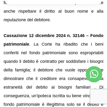
fondata su un credito certo e non sospeso, ma deve
anche rispettare il diritto al buon nome e alla
reputazione del debitore.
Cassazione 12 dicembre 2024 n. 32146 – Fondo
patrimoniale
. La Corte ha ribadito che i beni
conferiti nel fondo patrimoniale sono espropriabili
quando il debito è contratto per soddisfare i bisogni
della famiglia; il debitore che vuole opporsi deve
dimostrare che il creditore era consapevole della
estraneità del debito ai bisogni familiari . Di
conseguenza, un’ipoteca iscritta su bene vincolato a
fondo patrimoniale è illegittima solo se il debito è