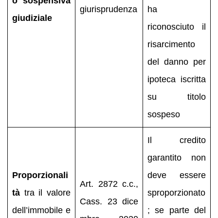
o sospensiva
giurisprudenza
ha
giudiziale
riconosciuto il
risarcimento
del danno per
ipoteca iscritta
su titolo
sospeso
Il credito
garantito non
Proporzionali
deve essere
Art. 2872 c.c.,
tà
tra il valore
sproporzionato
Cass. 23 dice
dell’immobile e
; se parte del