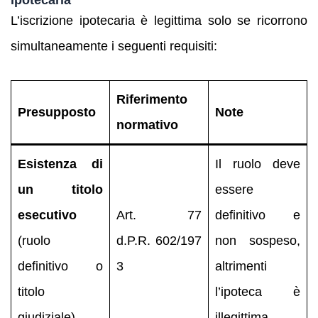
L’iscrizione ipotecaria è legittima solo se ricorrono
simultaneamente i seguenti requisiti:
Riferimento
Presupposto
Note
normativo
Esistenza di
Il ruolo deve
un titolo
essere
esecutivo
Art. 77
definitivo e
(ruolo
d.P.R. 602/197
non sospeso,
definitivo o
3
altrimenti
titolo
l’ipoteca è
giudiziale)
illegittima