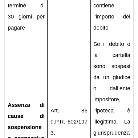
termine di
contiene
30 giorni per
l’importo del
pagare
debito
Se il debito o
la cartella
sono sospesi
da un giudice
o dall’ente
impositore,
Assenza di
Art. 86
l’ipoteca è
cause di
d.P.R. 602/197
illegittima. La
sospensione
3,
giurisprudenza