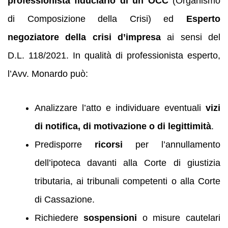
professionista fiduciario di un OCC
(Organismo
di Composizione della Crisi) ed
Esperto
negoziatore della crisi d’impresa
ai sensi del
D.L. 118/2021. In qualità di professionista esperto,
l’Avv. Monardo può:
Analizzare l’atto e individuare eventuali
vizi
di notifica, di motivazione o di legittimità
.
Predisporre
ricorsi
per l’annullamento
dell’ipoteca davanti alla Corte di giustizia
tributaria, ai tribunali competenti o alla Corte
di Cassazione.
Richiedere
sospensioni
o misure cautelari