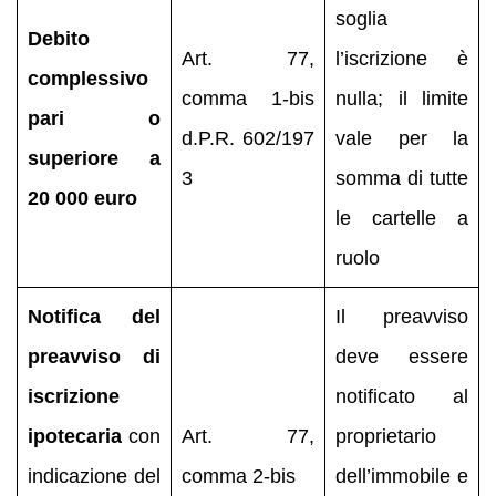
soglia
Debito
Art. 77,
l’iscrizione è
complessivo
comma 1‑bis
nulla; il limite
pari o
d.P.R. 602/197
vale per la
superiore a
3
somma di tutte
20 000 euro
le cartelle a
ruolo
Notifica del
Il preavviso
preavviso di
deve essere
iscrizione
notificato al
ipotecaria
con
Art. 77,
proprietario
indicazione del
comma 2‑bis
dell’immobile e