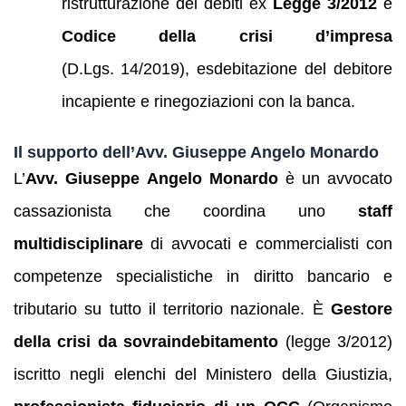
ristrutturazione dei debiti ex
Legge 3/2012
e
Codice della crisi d’impresa
(D.Lgs. 14/2019), esdebitazione del debitore
incapiente e rinegoziazioni con la banca.
Il supporto dell’Avv. Giuseppe Angelo Monardo
L’
Avv. Giuseppe Angelo Monardo
è un avvocato
cassazionista che coordina uno
staff
multidisciplinare
di avvocati e commercialisti con
competenze specialistiche in diritto bancario e
tributario su tutto il territorio nazionale. È
Gestore
della crisi da sovraindebitamento
(legge 3/2012)
iscritto negli elenchi del Ministero della Giustizia,