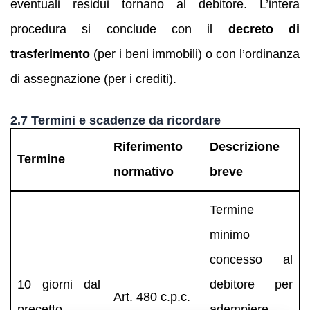
eventuali residui tornano al debitore. L’intera
procedura si conclude con il
decreto di
trasferimento
(per i beni immobili) o con l’ordinanza
di assegnazione (per i crediti).
2.7 Termini e scadenze da ricordare
Riferimento
Descrizione
Termine
normativo
breve
Termine
minimo
concesso al
10 giorni dal
debitore per
Art. 480 c.p.c.
precetto
adempiere