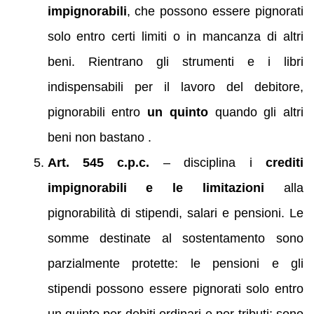
impignorabili
, che possono essere pignorati
solo entro certi limiti o in mancanza di altri
beni. Rientrano gli strumenti e i libri
indispensabili per il lavoro del debitore,
pignorabili entro
un quinto
quando gli altri
beni non bastano .
Art. 545 c.p.c.
– disciplina i
crediti
impignorabili e le limitazioni
alla
pignorabilità di stipendi, salari e pensioni. Le
somme destinate al sostentamento sono
parzialmente protette: le pensioni e gli
stipendi possono essere pignorati solo entro
un quinto per debiti ordinari e per tributi; sono