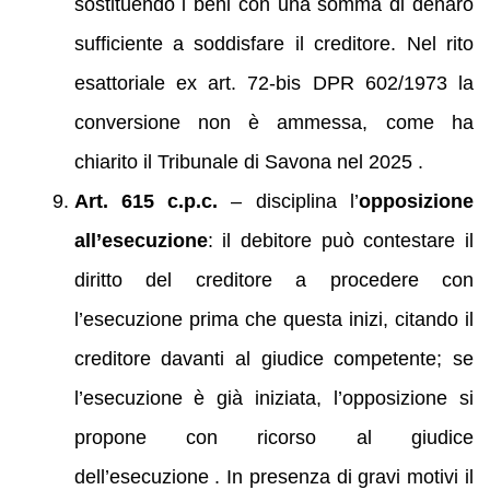
sostituendo i beni con una somma di denaro
sufficiente a soddisfare il creditore. Nel rito
esattoriale ex art. 72‑bis DPR 602/1973 la
conversione non è ammessa, come ha
chiarito il Tribunale di Savona nel 2025 .
Art. 615 c.p.c.
– disciplina l’
opposizione
all’esecuzione
: il debitore può contestare il
diritto del creditore a procedere con
l’esecuzione prima che questa inizi, citando il
creditore davanti al giudice competente; se
l’esecuzione è già iniziata, l’opposizione si
propone con ricorso al giudice
dell’esecuzione . In presenza di gravi motivi il