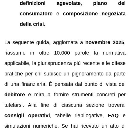
definizioni agevolate
,
piano del
consumatore
e
composizione negoziata
della crisi
.
La seguente guida, aggiornata a
novembre 2025
,
riassume in oltre 10.000 parole la normativa
applicabile, la giurisprudenza più recente e le difese
pratiche per chi subisce un pignoramento da parte
di una finanziaria. È pensata dal punto di vista del
debitore
e mira a fornire strumenti concreti per
tutelarsi. Alla fine di ciascuna sezione troverai
consigli operativi
, tabelle riepilogative,
FAQ
e
simulazioni numeriche. Se hai ricevuto un atto di