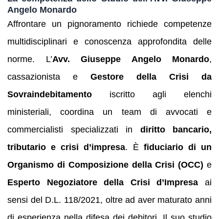
Angelo Monardo
Affrontare un pignoramento richiede competenze
multidisciplinari e conoscenza approfondita delle
norme. L’
Avv. Giuseppe Angelo Monardo
,
cassazionista e
Gestore della Crisi da
Sovraindebitamento
iscritto agli elenchi
ministeriali, coordina un team di avvocati e
commercialisti specializzati in
diritto bancario,
tributario e crisi d’impresa
. È
fiduciario di un
Organismo di Composizione della Crisi (OCC)
e
Esperto Negoziatore della Crisi d’Impresa
ai
sensi del D.L. 118/2021, oltre ad aver maturato anni
di esperienza nella difesa dei debitori. Il suo studio