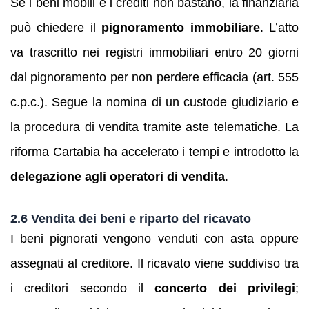
Se i beni mobili e i crediti non bastano, la finanziaria
può chiedere il
pignoramento immobiliare
. L’atto
va trascritto nei registri immobiliari entro 20 giorni
dal pignoramento per non perdere efficacia (art. 555
c.p.c.). Segue la nomina di un custode giudiziario e
la procedura di vendita tramite aste telematiche. La
riforma Cartabia ha accelerato i tempi e introdotto la
delegazione agli operatori di vendita
.
2.6 Vendita dei beni e riparto del ricavato
I beni pignorati vengono venduti con asta oppure
assegnati al creditore. Il ricavato viene suddiviso tra
i creditori secondo il
concerto dei privilegi
;