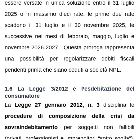
essere versate in unica soluzione entro il 31 luglio
2025 o in massimo dieci rate; le prime due rate
scadono il 31 luglio e il 30 novembre 2025, le
successive nei mesi di febbraio, maggio, luglio e
novembre 2026‑2027 . Questa proroga rappresenta
una possibilità per regolarizzare debiti fiscali
pendenti prima che siano ceduti a società NPL.
1.6 La Legge 3/2012 e l’esdebitazione del
consumatore
La
Legge 27 gennaio 2012, n. 3
disciplina le
procedure di composizione della crisi da
sovraindebitamento
per soggetti non fallibili
(privati, professionisti e imprenditori “sotto soglia”).