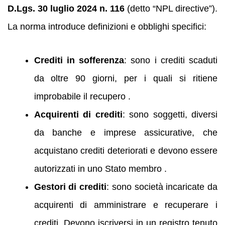
D.Lgs. 30 luglio 2024 n. 116
(detto “NPL directive”).
La norma introduce definizioni e obblighi specifici:
Crediti in sofferenza
: sono i crediti scaduti
da oltre 90 giorni, per i quali si ritiene
improbabile il recupero .
Acquirenti di crediti
: sono soggetti, diversi
da banche e imprese assicurative, che
acquistano crediti deteriorati e devono essere
autorizzati in uno Stato membro .
Gestori di crediti
: sono società incaricate da
acquirenti di amministrare e recuperare i
crediti. Devono iscriversi in un registro tenuto