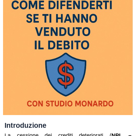
Introduzione
La cessione dei crediti deteriorati (
NPL –